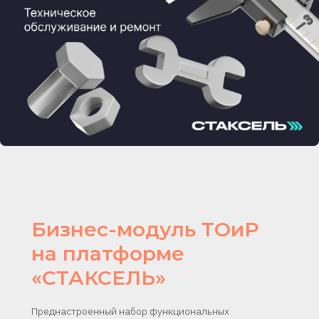
Бизнес-модуль ТОиР
на платформе
«СТАКСЕЛЬ»
Преднастроенный набор функциональных