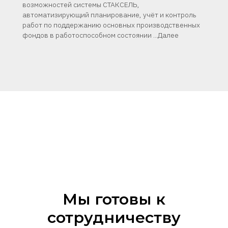
возможностей системы СТАКСЕЛЬ,
автоматизирующий планирование, учёт и контроль
работ по поддержанию основных производственных
фондов в работоспособном состоянии ...Далее
Мы готовы к
сотрудничеству