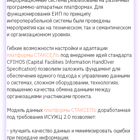
информационные системы реализованы на различных
программно-аппаратных платформах. Для
функционирования ЕИП по принципу
интероперабельной системы были проведены
мероприятия как на техническом, так и семантическом
и организационном уровнях.
Гибкие возможности настройки и адаптации
платформы СТАКСЕЛЬ
под внедрение идей стандарта
CFIHOS (Capital Facilities Information HandOver
Specification) позволили заложить фундамент для
обеспечения единого подхода к управлению данными
о системах, сложном оборудовании, технологиях,
повышению качества обмена данными между
организациями участниками проекта.
Модель данных
платформы СТАКСЕЛЬ
доработанная
под требования ИСУЖЦ 2.0 позволяет:
- улучшить качество данных и минимизировать ошибки
при передаче информации;