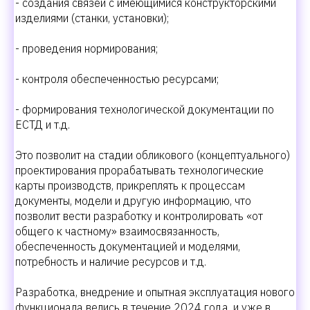
- создания связей с имеющимися конструкторскими
изделиями (станки, установки);
- проведения нормирования;
- контроля обеспеченностью ресурсами;
- формирования технологической документации по
ЕСТД и т.д.
Это позволит на стадии обликового (концептуального)
проектирования прорабатывать технологические
карты производств, прикреплять к процессам
документы, модели и другую информацию, что
позволит вести разработку и контролировать «от
общего к частному» взаимосвязанность,
обеспеченность документацией и моделями,
потребность и наличие ресурсов и т.д.
Разработка, внедрение и опытная эксплуатация нового
функционала велись в течение 2024 года, и уже в