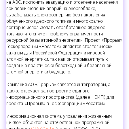
на АЭС, исключить эвакуацию и отселение населения
при возникновении аварий на энергоблоке,
вырабатывать электроэнергию без накопления
облученного ядерного топлива и многократно
повторно использовать отработавшее ядерное
топливо, что снимет проблему ограниченности
ресурсной базы атомной энергетики. Проект «Прорыв»
Госкорпорации «Росатом» является стратегически
важным для Российской Федерации и мировой
атомной энергетики, так как он открывает путь к
созданию практически безотходной и безопасной
атомной энергетики будущего.
Компания АО «Прорыв» является интегратором, а
также отвечает за построение единого
информационного пространства (далее - ЕИП) для
проекта «Прорыв» в Госкорпорации «Росатом».
Информационная система управления жизненным
циклом объектов на отечественной программной
платформе
СТАКСЕЛЬ
(далее - ИСУЖЦ 2.0) –